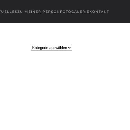
TUELLES
ZU MEINER PERSON
FOTOGALERIE
KONTAKT
Kategorien