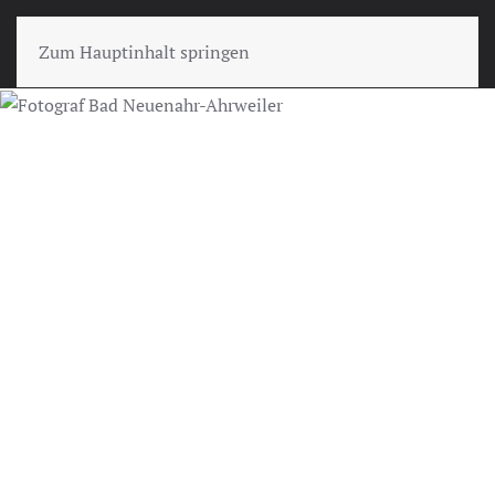
Zum Hauptinhalt springen