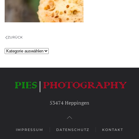
ZURÜCK
Kategorien
53474 Heppingen
IMPRESSUM
DATENSCHUTZ
KONTAKT