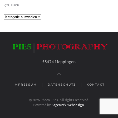
ZURÜCK
Kategorien
53474 Heppingen
IMPRESSUM
DATENSCHUTZ
KONTAKT
©
2026
Photo-Pies. All rights reserved.
Powered by
Sagewerk Webdesign
.