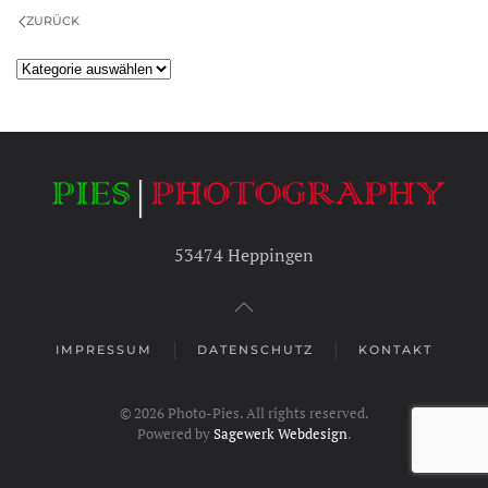
ZURÜCK
Kategorien
53474 Heppingen
IMPRESSUM
DATENSCHUTZ
KONTAKT
©
2026
Photo-Pies. All rights reserved.
Powered by
Sagewerk Webdesign
.