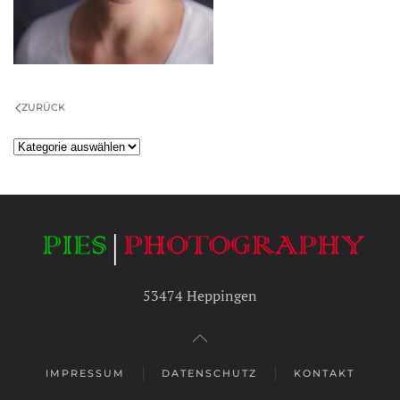
ZURÜCK
Kategorien
53474 Heppingen
IMPRESSUM
DATENSCHUTZ
KONTAKT