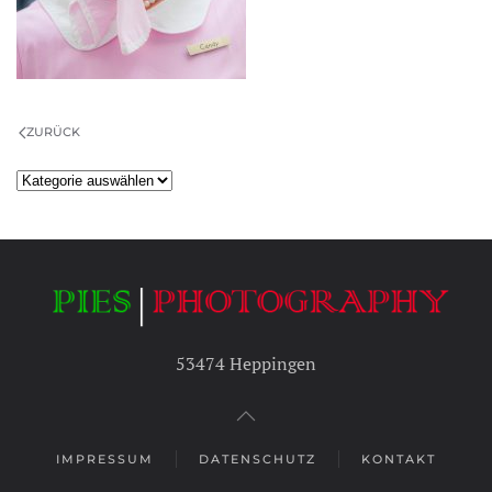
ZURÜCK
Kategorien
53474 Heppingen
IMPRESSUM
DATENSCHUTZ
KONTAKT