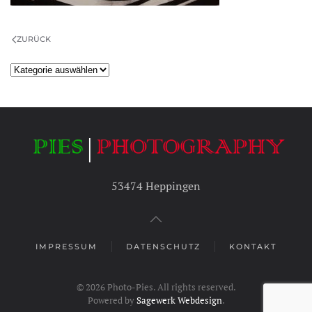
ZURÜCK
Kategorien
53474 Heppingen
IMPRESSUM
DATENSCHUTZ
KONTAKT
©
2026
Photo-Pies. All rights reserved.
Powered by
Sagewerk Webdesign
.