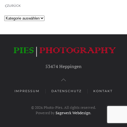
ZURÜCK
Kategorien
53474 Heppingen
IMPRESSUM
DATENSCHUTZ
KONTAKT
©
2026
Photo-Pies. All rights reserved.
Powered by
Sagewerk Webdesign
.