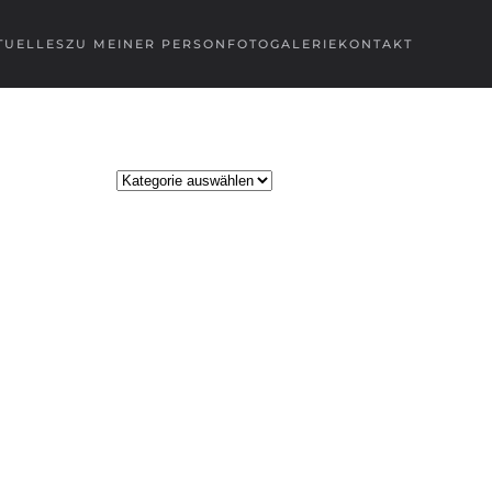
TUELLES
ZU MEINER PERSON
FOTOGALERIE
KONTAKT
Kategorien