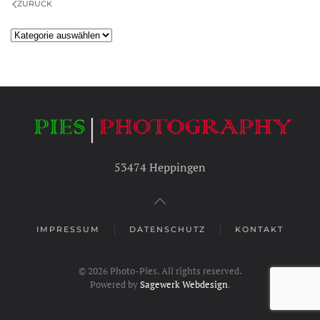
ZURÜCK
Kategorien
53474 Heppingen
IMPRESSUM
DATENSCHUTZ
KONTAKT
©
2026
Photo-Pies. All rights reserved.
Powered by
Sagewerk Webdesign
.