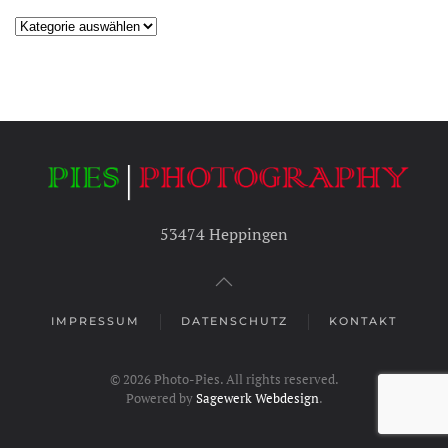
Kategorien
53474 Heppingen
IMPRESSUM
DATENSCHUTZ
KONTAKT
©
2026
Photo-Pies. All rights reserved.
Powered by
Sagewerk Webdesign
.