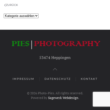
ZURÜCK
Kategorien
53474 Heppingen
IMPRESSUM
DATENSCHUTZ
KONTAKT
©
2026
Photo-Pies. All rights reserved.
Powered by
Sagewerk Webdesign
.