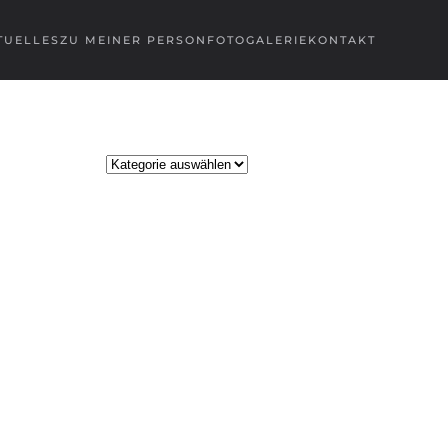
TUELLES
ZU MEINER PERSON
FOTOGALERIE
KONTAKT
Kategorien