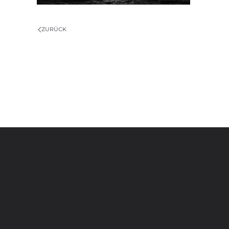
ZURÜCK