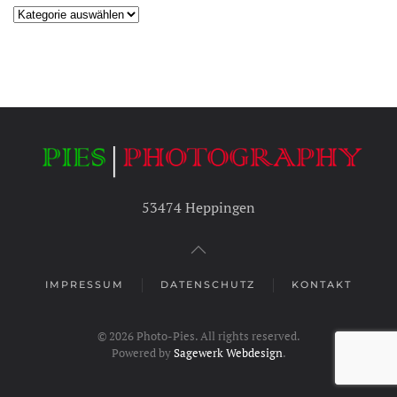
Kategorien
53474 Heppingen
IMPRESSUM
DATENSCHUTZ
KONTAKT
©
2026
Photo-Pies. All rights reserved.
Powered by
Sagewerk Webdesign
.