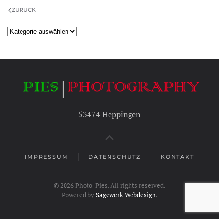
ZURÜCK
Kategorien
53474 Heppingen
IMPRESSUM
DATENSCHUTZ
KONTAKT
©
2026
Photo-Pies. All rights reserved.
Powered by
Sagewerk Webdesign
.