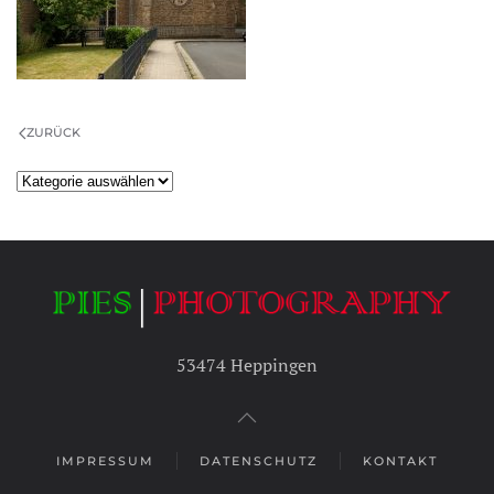
ZURÜCK
Kategorien
53474 Heppingen
IMPRESSUM
DATENSCHUTZ
KONTAKT