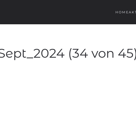
HOME
AK
Sept_2024 (34 von 45