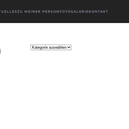
TUELLES
ZU MEINER PERSON
FOTOGALERIE
KONTAKT
)
Kategorien