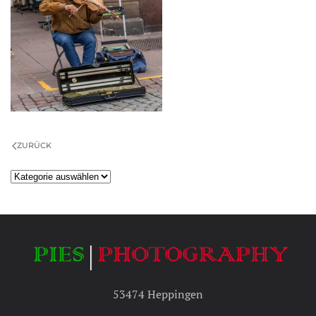
ZURÜCK
Kategorien
53474 Heppingen