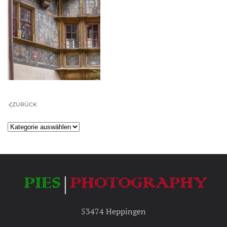
ZURÜCK
Kategorien
53474 Heppingen