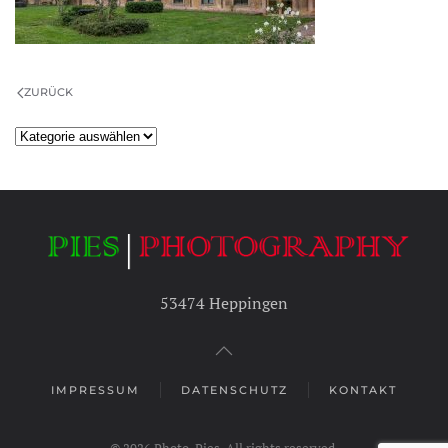
ZURÜCK
Kategorien
53474 Heppingen
IMPRESSUM
DATENSCHUTZ
KONTAKT
©
2026
Photo-Pies. All rights reserved.