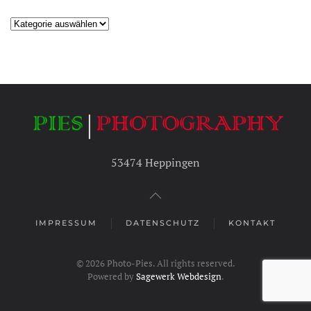
Kategorien
53474 Heppingen
IMPRESSUM
DATENSCHUTZ
KONTAKT
©
2026
Photo-Pies. All rights reserved.
Powered by
Sagewerk Webdesign
.