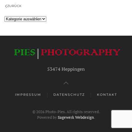
ZURÜCK
Kategorien
53474 Heppingen
IMPRESSUM
DATENSCHUTZ
KONTAKT
©
2026
Photo-Pies. All rights reserved.
Powered by
Sagewerk Webdesign
.