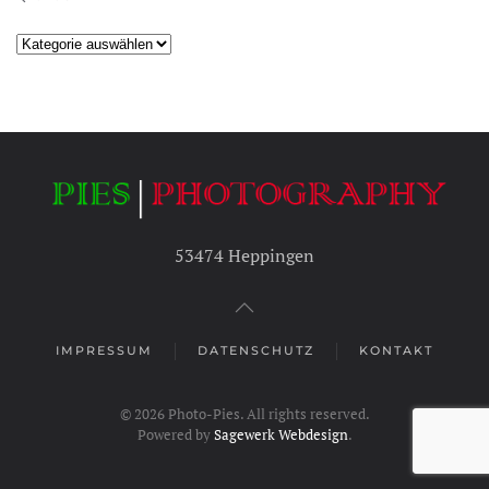
Kategorien
53474 Heppingen
IMPRESSUM
DATENSCHUTZ
KONTAKT
©
2026
Photo-Pies. All rights reserved.
Powered by
Sagewerk Webdesign
.