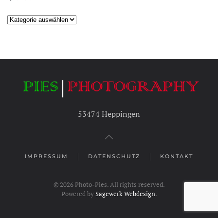
Kategorien
53474 Heppingen
IMPRESSUM
DATENSCHUTZ
KONTAKT
©
2026
Photo-Pies. All rights reserved.
Powered by
Sagewerk Webdesign
.