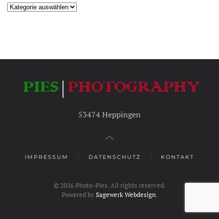
Kategorien
53474 Heppingen
IMPRESSUM
DATENSCHUTZ
KONTAKT
©
2026
Photo-Pies. All rights reserved.
Powered by
Sagewerk Webdesign
.