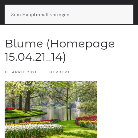
Zum Hauptinhalt springen
Blume (Homepage
15.04.21_14)
15. APRIL 2021
HERBERT