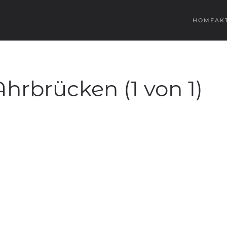
HOME
AK
rbrücken (1 von 1)