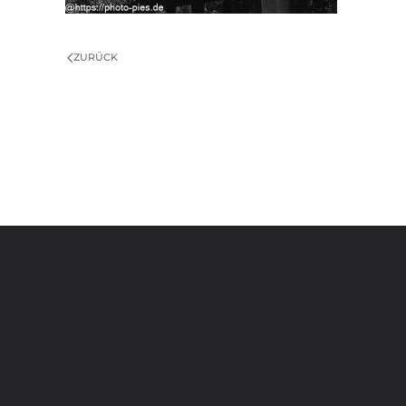
ZURÜCK