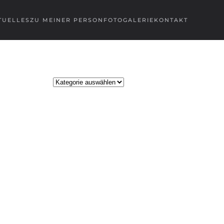
TUELLES
ZU MEINER PERSON
FOTOGALERIE
KONTAKT
Kategorien