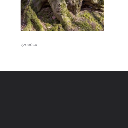
ZURÜCK