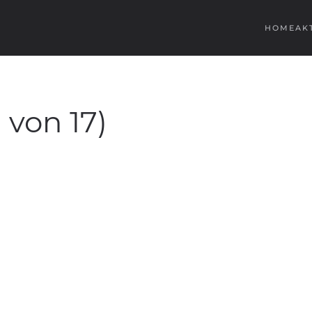
HOME
AK
von 17)