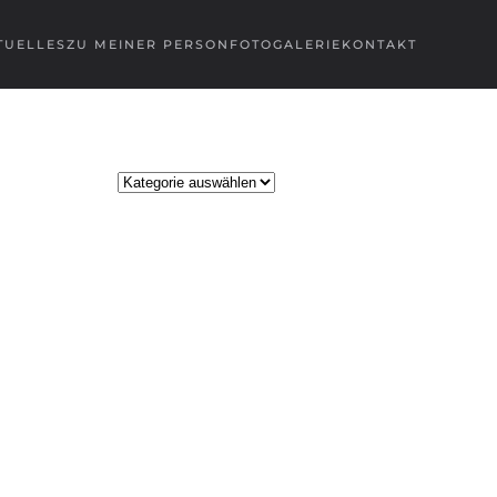
TUELLES
ZU MEINER PERSON
FOTOGALERIE
KONTAKT
Kategorien