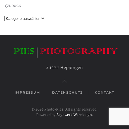
ZURÜCK
Kategorien
53474 Heppingen
IMPRESSUM
DATENSCHUTZ
KONTAKT
©
2026
Photo-Pies. All rights reserved.
Powered by
Sagewerk Webdesign
.