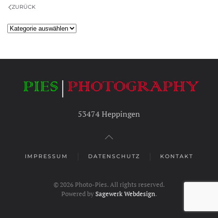
ZURÜCK
Kategorien
53474 Heppingen
IMPRESSUM
DATENSCHUTZ
KONTAKT
©
2026
Photo-Pies. All rights reserved.
Powered by
Sagewerk Webdesign
.