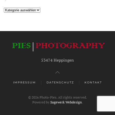
Kategorien
53474 Heppingen
IMPRESSUM
DATENSCHUTZ
KONTAKT
©
2026
Photo-Pies. All rights reserved.
Powered by
Sagewerk Webdesign
.