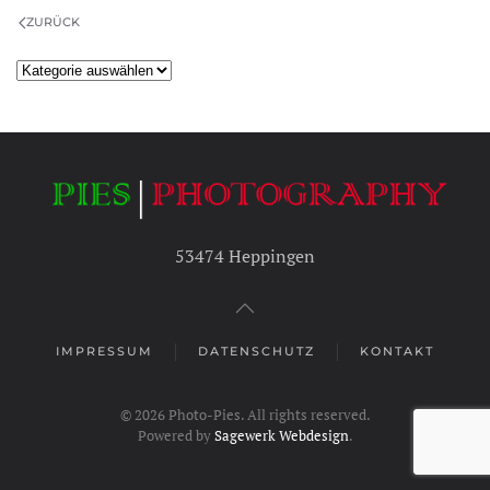
ZURÜCK
Kategorien
53474 Heppingen
IMPRESSUM
DATENSCHUTZ
KONTAKT
©
2026
Photo-Pies. All rights reserved.
Powered by
Sagewerk Webdesign
.