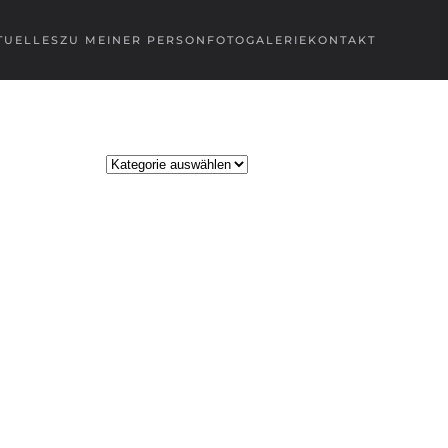
TUELLES
ZU MEINER PERSON
FOTOGALERIE
KONTAKT
Kategorien