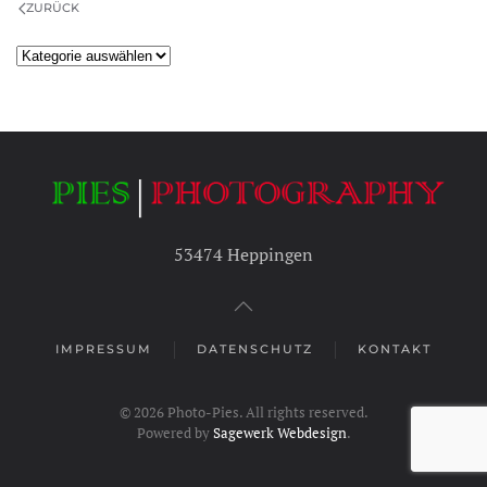
ZURÜCK
Kategorien
53474 Heppingen
IMPRESSUM
DATENSCHUTZ
KONTAKT
©
2026
Photo-Pies. All rights reserved.
Powered by
Sagewerk Webdesign
.