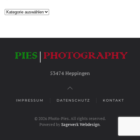
Kategorien
53474 Heppingen
IMPRESSUM
DATENSCHUTZ
KONTAKT
©
2026
Photo-Pies. All rights reserved.
Powered by
Sagewerk Webdesign
.