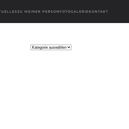
TUELLES
ZU MEINER PERSON
FOTOGALERIE
KONTAKT
Kategorien