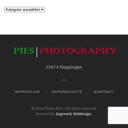
Kategorien
53474 Heppingen
IMPRESSUM
DATENSCHUTZ
KONTAKT
©
2026
Photo-Pies. All rights reserved.
Powered by
Sagewerk Webdesign
.