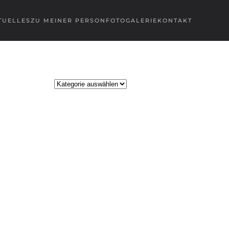
TUELLES
ZU MEINER PERSON
FOTOGALERIE
KONTAKT
Kategorien