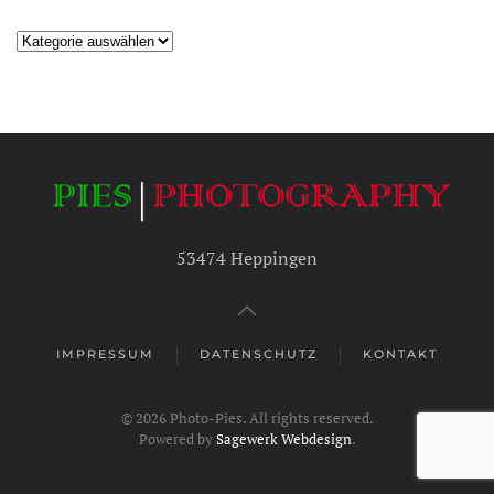
Kategorien
53474 Heppingen
IMPRESSUM
DATENSCHUTZ
KONTAKT
©
2026
Photo-Pies. All rights reserved.
Powered by
Sagewerk Webdesign
.