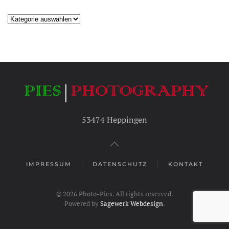
Kategorien
53474 Heppingen
IMPRESSUM
DATENSCHUTZ
KONTAKT
©
2026
Photo-Pies. All rights reserved.
Powered by
Sagewerk Webdesign
.