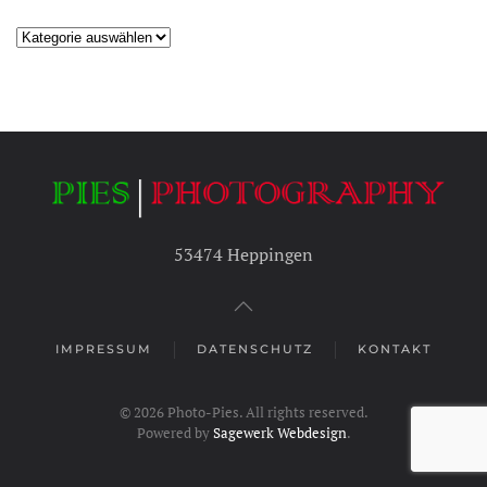
Kategorien
53474 Heppingen
IMPRESSUM
DATENSCHUTZ
KONTAKT
©
2026
Photo-Pies. All rights reserved.
Powered by
Sagewerk Webdesign
.