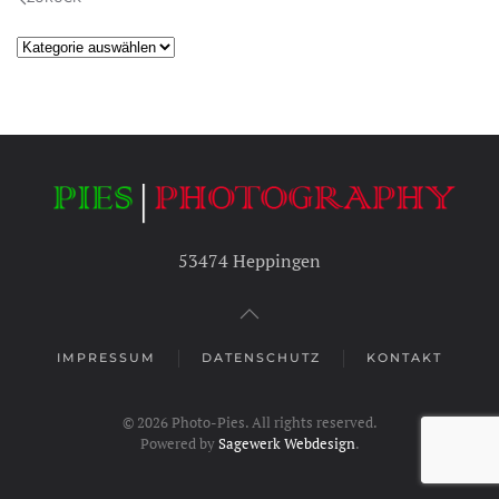
Kategorien
53474 Heppingen
IMPRESSUM
DATENSCHUTZ
KONTAKT
©
2026
Photo-Pies. All rights reserved.
Powered by
Sagewerk Webdesign
.