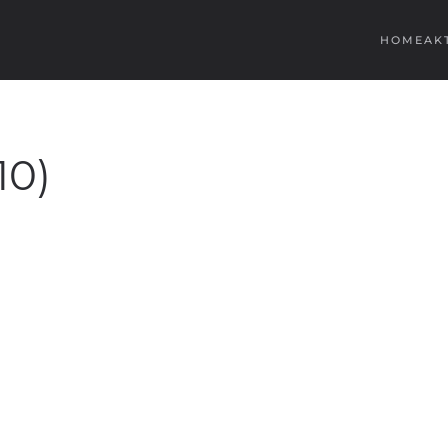
HOME
AK
10)