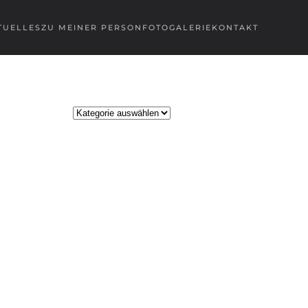
TUELLES
ZU MEINER PERSON
FOTOGALERIE
KONTAKT
Kategorien