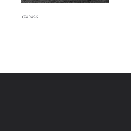
ZURÜCK