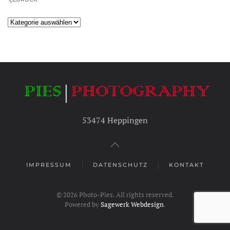
Kategorien
53474 Heppingen
IMPRESSUM
DATENSCHUTZ
KONTAKT
©
2026
Photo-Pies. All rights reserved.
Powered by
Sagewerk Webdesign
.