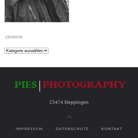
ZURÜCK
Kategorien
53474 Heppingen
IMPRESSUM
DATENSCHUTZ
KONTAKT