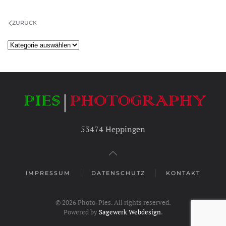
ZURÜCK
Kategorien
53474 Heppingen
IMPRESSUM
DATENSCHUTZ
KONTAKT
©
2026
Photo-Pies. All rights reserved.
Powered by
Sagewerk Webdesign
.