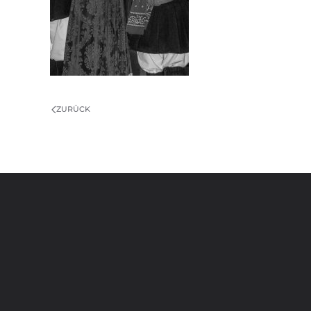
ZURÜCK