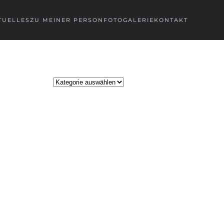
TUELLES
ZU MEINER PERSON
FOTOGALERIE
KONTAKT
Kategorien