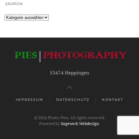
ZURÜCK
Kategorien
53474 Heppingen
IMPRESSUM
DATENSCHUTZ
KONTAKT
©
2026
Photo-Pies. All rights reserved.
Powered by
Sagewerk Webdesign
.