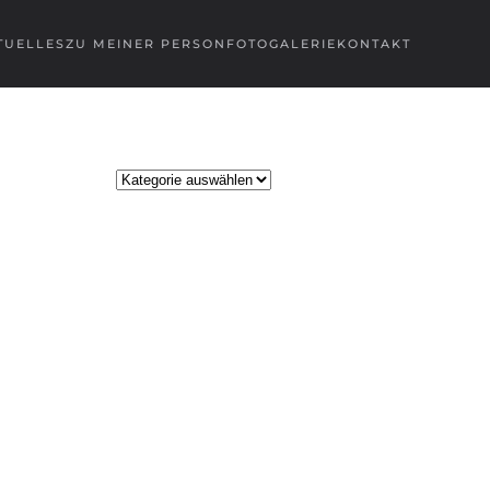
TUELLES
ZU MEINER PERSON
FOTOGALERIE
KONTAKT
Kategorien