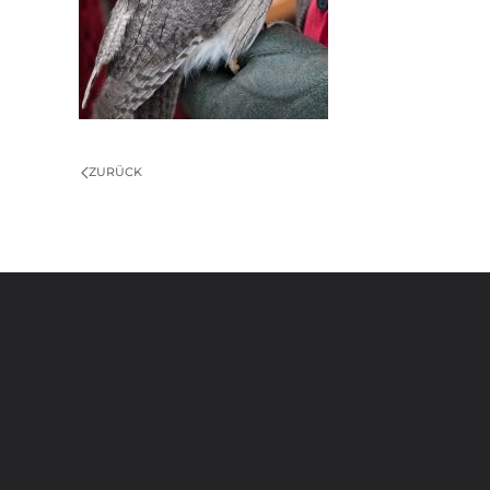
ZURÜCK